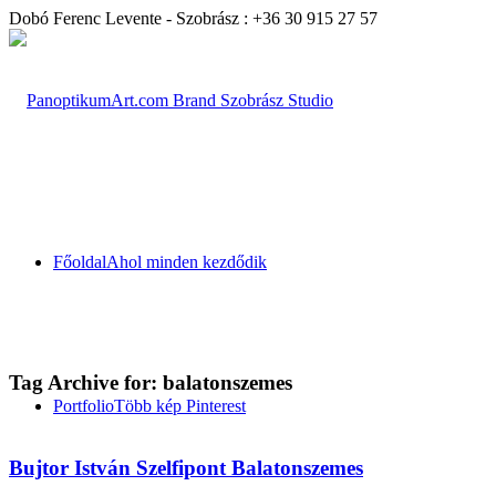
Dobó Ferenc Levente - Szobrász : +36 30 915 27 57
Főoldal
Ahol minden kezdődik
Tag Archive for:
balatonszemes
Portfolio
Több kép Pinterest
Bujtor István Szelfipont Balatonszemes