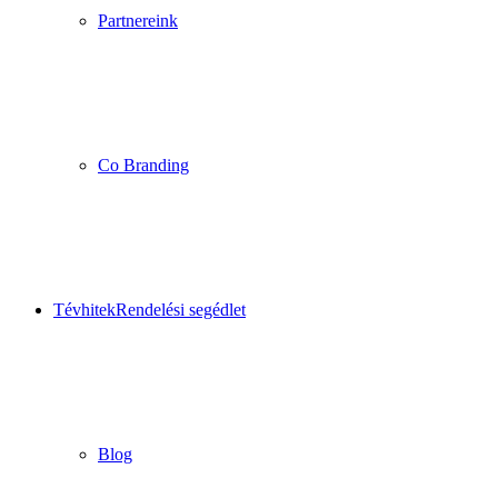
Partnereink
Co Branding
Tévhitek
Rendelési segédlet
Blog