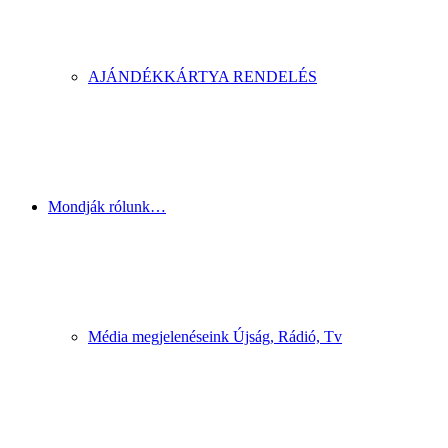
AJÁNDÉKKÁRTYA RENDELÉS
Mondják rólunk…
Média megjelenéseink Újság, Rádió, Tv