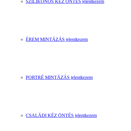
SZILIKONOS KÉZ ÖNTÉS jelentkezem
ÉREM MINTÁZÁS jelentkezem
PORTRÉ MINTÁZÁS jelentkezem
CSALÁDI KÉZ ÖNTÉS jelentkezem