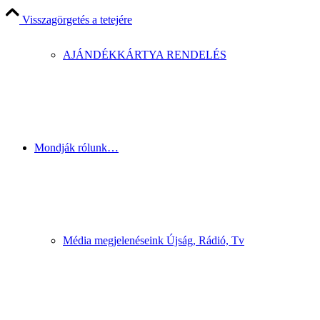
Visszagörgetés a tetejére
AJÁNDÉKKÁRTYA RENDELÉS
Mondják rólunk…
Média megjelenéseink Újság, Rádió, Tv