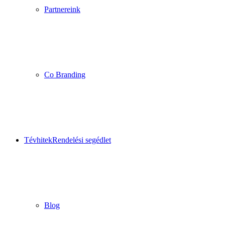
Partnereink
Co Branding
Tévhitek
Rendelési segédlet
Blog