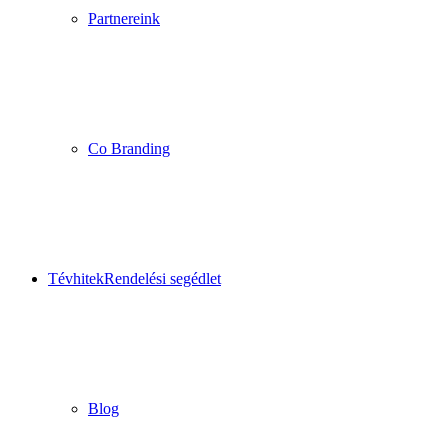
Partnereink
Co Branding
Tévhitek
Rendelési segédlet
Blog