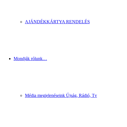
AJÁNDÉKKÁRTYA RENDELÉS
Mondják rólunk…
Média megjelenéseink Újság, Rádió, Tv