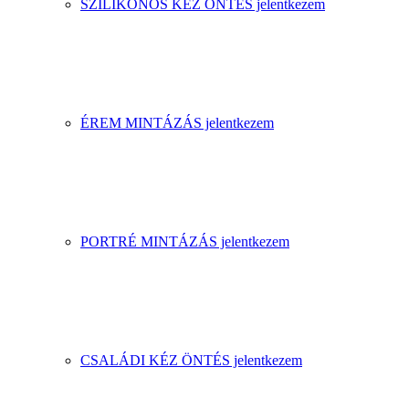
SZILIKONOS KÉZ ÖNTÉS jelentkezem
ÉREM MINTÁZÁS jelentkezem
PORTRÉ MINTÁZÁS jelentkezem
CSALÁDI KÉZ ÖNTÉS jelentkezem