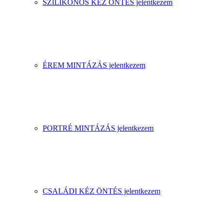
SZILIKONOS KÉZ ÖNTÉS jelentkezem
ÉREM MINTÁZÁS jelentkezem
PORTRÉ MINTÁZÁS jelentkezem
CSALÁDI KÉZ ÖNTÉS jelentkezem