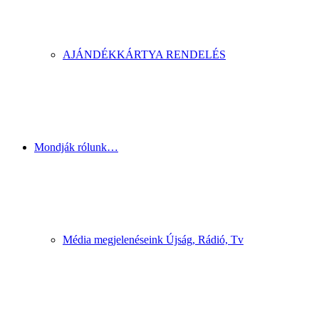
AJÁNDÉKKÁRTYA RENDELÉS
Mondják rólunk…
Média megjelenéseink Újság, Rádió, Tv