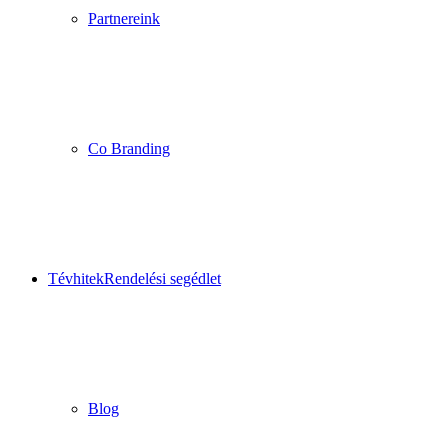
Partnereink
Co Branding
Tévhitek
Rendelési segédlet
Blog