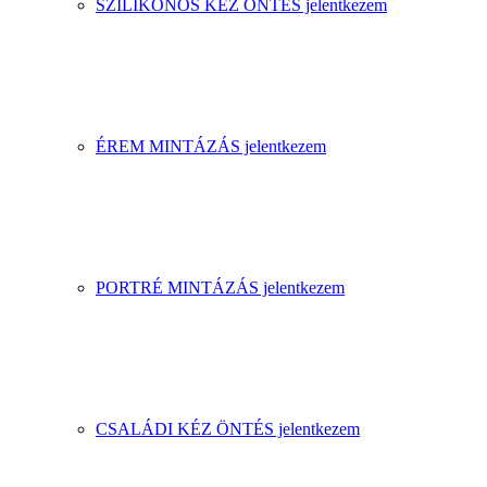
SZILIKONOS KÉZ ÖNTÉS jelentkezem
ÉREM MINTÁZÁS jelentkezem
PORTRÉ MINTÁZÁS jelentkezem
CSALÁDI KÉZ ÖNTÉS jelentkezem