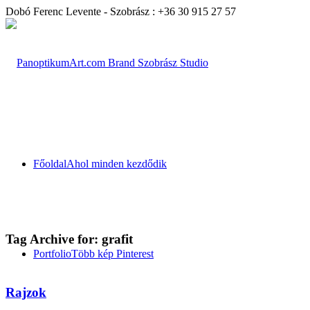
Dobó Ferenc Levente - Szobrász : +36 30 915 27 57
Főoldal
Ahol minden kezdődik
Tag Archive for:
grafit
Portfolio
Több kép Pinterest
Rajzok