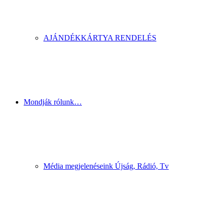
AJÁNDÉKKÁRTYA RENDELÉS
Mondják rólunk…
Média megjelenéseink Újság, Rádió, Tv