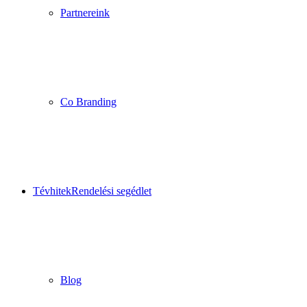
Partnereink
Co Branding
Tévhitek
Rendelési segédlet
Blog