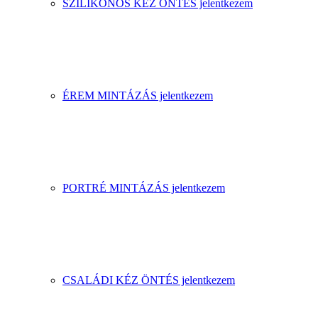
SZILIKONOS KÉZ ÖNTÉS jelentkezem
ÉREM MINTÁZÁS jelentkezem
PORTRÉ MINTÁZÁS jelentkezem
CSALÁDI KÉZ ÖNTÉS jelentkezem