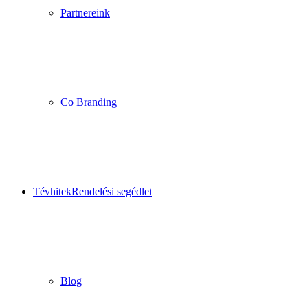
Partnereink
Co Branding
Tévhitek
Rendelési segédlet
Blog