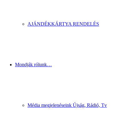
AJÁNDÉKKÁRTYA RENDELÉS
Mondják rólunk…
Média megjelenéseink Újság, Rádió, Tv