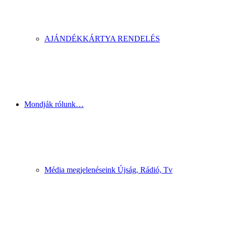
AJÁNDÉKKÁRTYA RENDELÉS
Mondják rólunk…
Média megjelenéseink Újság, Rádió, Tv