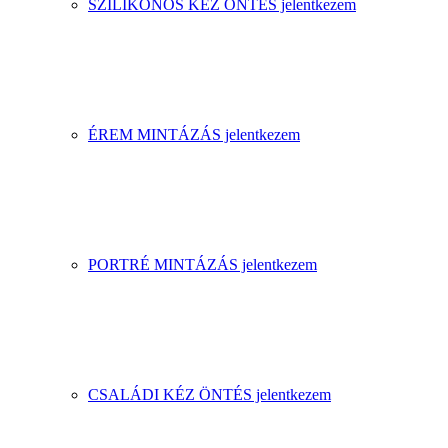
SZILIKONOS KÉZ ÖNTÉS jelentkezem
ÉREM MINTÁZÁS jelentkezem
PORTRÉ MINTÁZÁS jelentkezem
CSALÁDI KÉZ ÖNTÉS jelentkezem