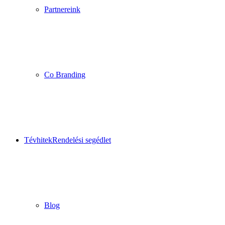
Partnereink
Co Branding
Tévhitek
Rendelési segédlet
Blog