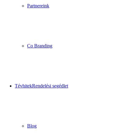
Partnereink
Co Branding
Tévhitek
Rendelési segédlet
Blog