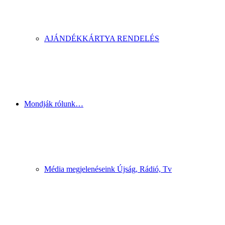
AJÁNDÉKKÁRTYA RENDELÉS
Mondják rólunk…
Média megjelenéseink Újság, Rádió, Tv