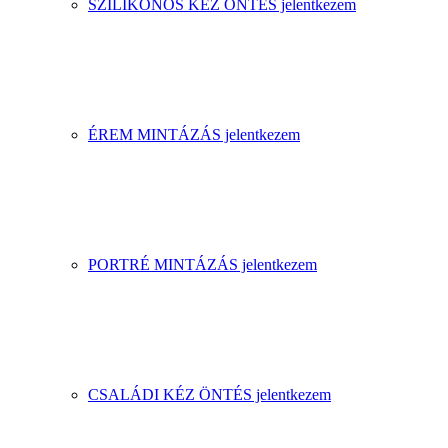
SZILIKONOS KÉZ ÖNTÉS jelentkezem
ÉREM MINTÁZÁS jelentkezem
PORTRÉ MINTÁZÁS jelentkezem
CSALÁDI KÉZ ÖNTÉS jelentkezem