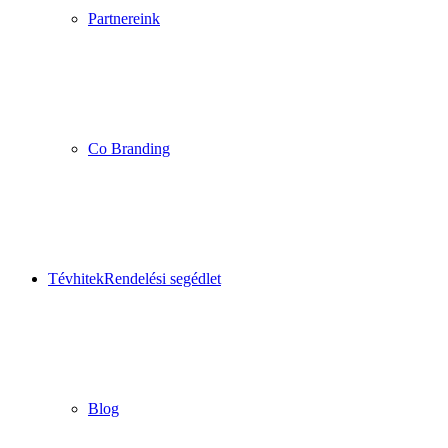
Partnereink
Co Branding
Tévhitek
Rendelési segédlet
Blog