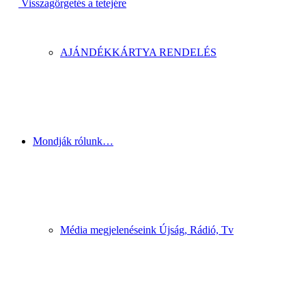
Visszagörgetés a tetejére
AJÁNDÉKKÁRTYA RENDELÉS
Mondják rólunk…
Média megjelenéseink Újság, Rádió, Tv