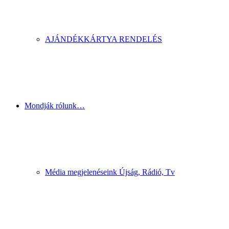
AJÁNDÉKKÁRTYA RENDELÉS
Mondják rólunk…
Média megjelenéseink Újság, Rádió, Tv