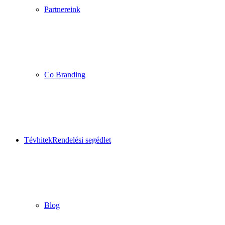
Partnereink
Co Branding
Tévhitek
Rendelési segédlet
Blog