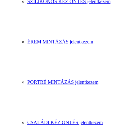
SZILIKONOS KÉZ ÖNTÉS jelentkezem
ÉREM MINTÁZÁS jelentkezem
PORTRÉ MINTÁZÁS jelentkezem
CSALÁDI KÉZ ÖNTÉS jelentkezem