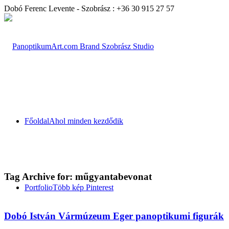
Dobó Ferenc Levente - Szobrász : +36 30 915 27 57
Főoldal
Ahol minden kezdődik
Tag Archive for:
műgyantabevonat
Portfolio
Több kép Pinterest
Dobó István Vármúzeum Eger panoptikumi figurák