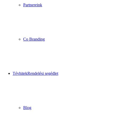
Partnereink
Co Branding
Tévhitek
Rendelési segédlet
Blog