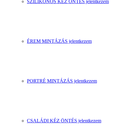
SZILIKONOS KÉZ ÖNTÉS jelentkezem
ÉREM MINTÁZÁS jelentkezem
PORTRÉ MINTÁZÁS jelentkezem
CSALÁDI KÉZ ÖNTÉS jelentkezem