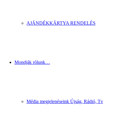
AJÁNDÉKKÁRTYA RENDELÉS
Mondják rólunk…
Média megjelenéseink Újság, Rádió, Tv