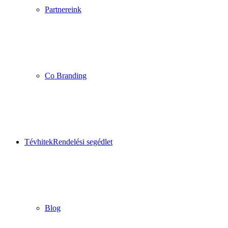
Partnereink
Co Branding
Tévhitek
Rendelési segédlet
Blog