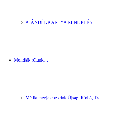
AJÁNDÉKKÁRTYA RENDELÉS
Mondják rólunk…
Média megjelenéseink Újság, Rádió, Tv