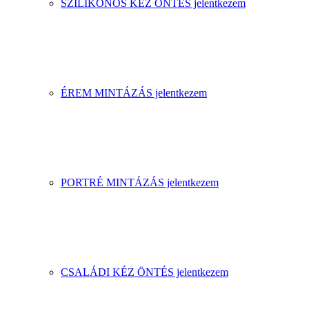
SZILIKONOS KÉZ ÖNTÉS jelentkezem
ÉREM MINTÁZÁS jelentkezem
PORTRÉ MINTÁZÁS jelentkezem
CSALÁDI KÉZ ÖNTÉS jelentkezem