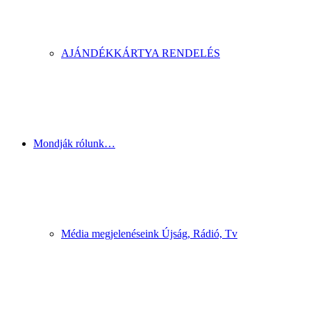
AJÁNDÉKKÁRTYA RENDELÉS
Mondják rólunk…
Média megjelenéseink Újság, Rádió, Tv