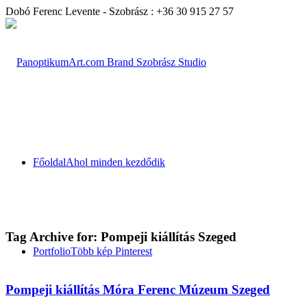
Dobó Ferenc Levente - Szobrász : +36 30 915 27 57
Főoldal
Ahol minden kezdődik
Tag Archive for:
Pompeji kiállítás Szeged
Portfolio
Több kép Pinterest
Pompeji kiállítás Móra Ferenc Múzeum Szeged