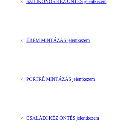
SZILIKONOS KÉZ ÖNTÉS jelentkezem
ÉREM MINTÁZÁS jelentkezem
PORTRÉ MINTÁZÁS jelentkezem
CSALÁDI KÉZ ÖNTÉS jelentkezem