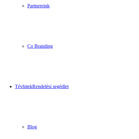
Partnereink
Co Branding
Tévhitek
Rendelési segédlet
Blog