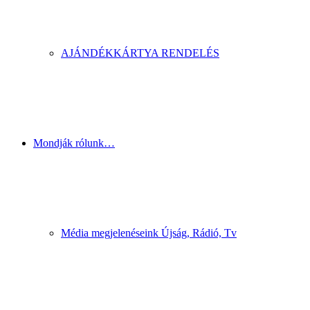
AJÁNDÉKKÁRTYA RENDELÉS
Mondják rólunk…
Média megjelenéseink Újság, Rádió, Tv