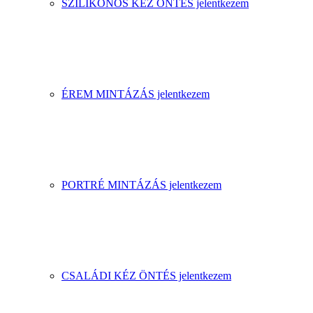
SZILIKONOS KÉZ ÖNTÉS jelentkezem
ÉREM MINTÁZÁS jelentkezem
PORTRÉ MINTÁZÁS jelentkezem
CSALÁDI KÉZ ÖNTÉS jelentkezem