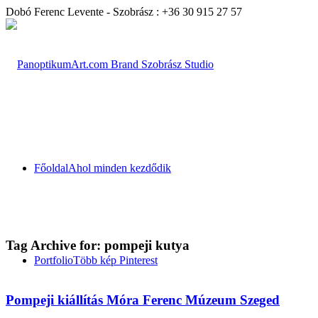
Dobó Ferenc Levente - Szobrász : +36 30 915 27 57
Főoldal
Ahol minden kezdődik
Tag Archive for:
pompeji kutya
Portfolio
Több kép Pinterest
Pompeji kiállítás Móra Ferenc Múzeum Szeged