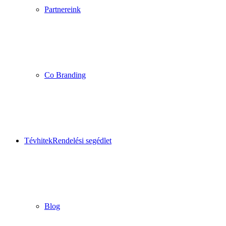
Partnereink
Co Branding
Tévhitek
Rendelési segédlet
Blog