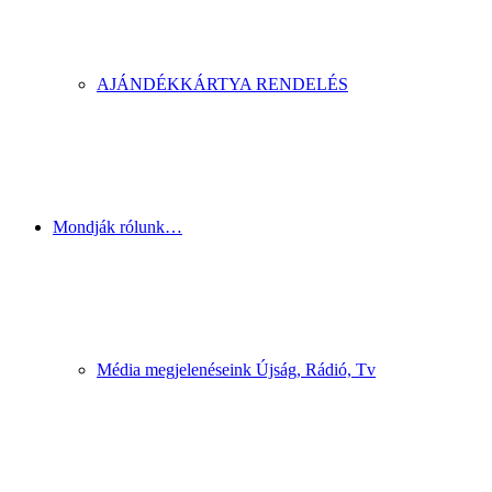
AJÁNDÉKKÁRTYA RENDELÉS
Mondják rólunk…
Média megjelenéseink Újság, Rádió, Tv