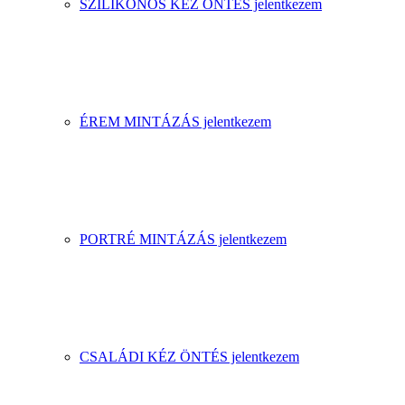
SZILIKONOS KÉZ ÖNTÉS jelentkezem
ÉREM MINTÁZÁS jelentkezem
PORTRÉ MINTÁZÁS jelentkezem
CSALÁDI KÉZ ÖNTÉS jelentkezem