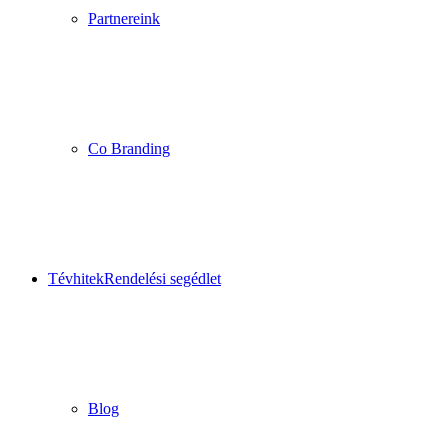
Partnereink
Co Branding
Tévhitek
Rendelési segédlet
Blog