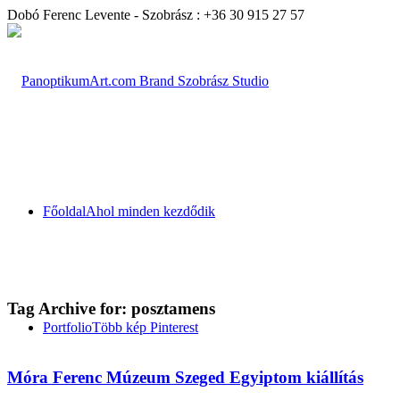
Dobó Ferenc Levente - Szobrász : +36 30 915 27 57
Főoldal
Ahol minden kezdődik
Tag Archive for:
posztamens
Portfolio
Több kép Pinterest
Móra Ferenc Múzeum Szeged Egyiptom kiállítás