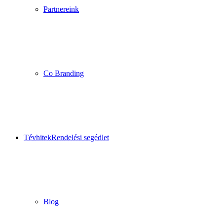
Partnereink
Co Branding
Tévhitek
Rendelési segédlet
Blog