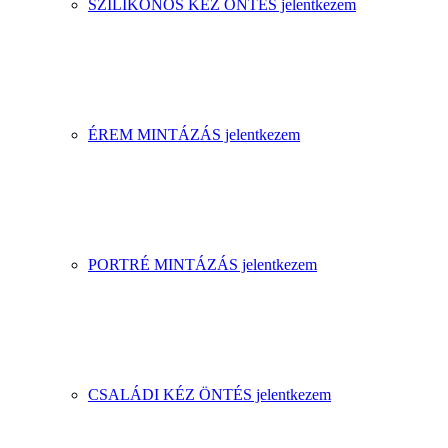
SZILIKONOS KÉZ ÖNTÉS jelentkezem
ÉREM MINTÁZÁS jelentkezem
PORTRÉ MINTÁZÁS jelentkezem
CSALÁDI KÉZ ÖNTÉS jelentkezem