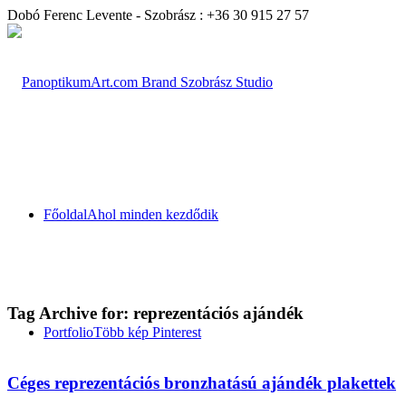
Dobó Ferenc Levente - Szobrász : +36 30 915 27 57
Főoldal
Ahol minden kezdődik
Tag Archive for:
reprezentációs ajándék
Portfolio
Több kép Pinterest
Céges reprezentációs bronzhatású ajándék plakettek