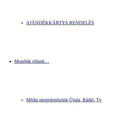
AJÁNDÉKKÁRTYA RENDELÉS
Mondják rólunk…
Média megjelenéseink Újság, Rádió, Tv