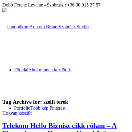
Dobó Ferenc Levente - Szobrász : +36 30 915 27 57
Főoldal
Ahol minden kezdődik
Tag Archive for:
szelfi terek
Portfolio
Több kép Pinterest
Hogyan készült
Telekom Hello Biznisz cikk rólam – A