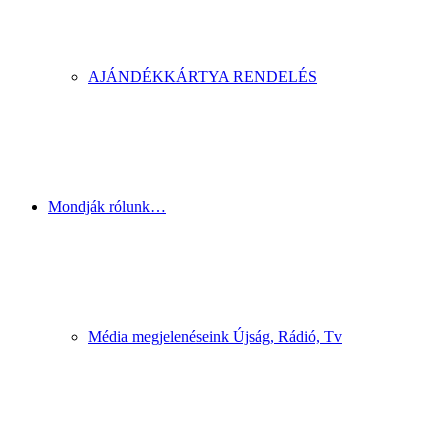
AJÁNDÉKKÁRTYA RENDELÉS
Mondják rólunk…
Média megjelenéseink Újság, Rádió, Tv