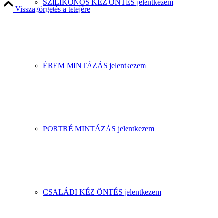
SZILIKONOS KÉZ ÖNTÉS jelentkezem
Visszagörgetés a tetejére
ÉREM MINTÁZÁS jelentkezem
PORTRÉ MINTÁZÁS jelentkezem
CSALÁDI KÉZ ÖNTÉS jelentkezem