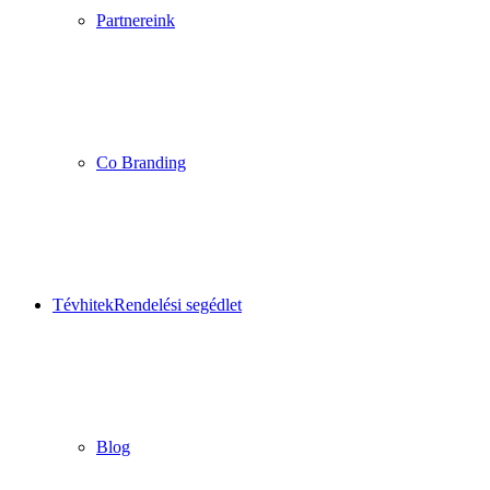
Partnereink
Co Branding
Tévhitek
Rendelési segédlet
Blog