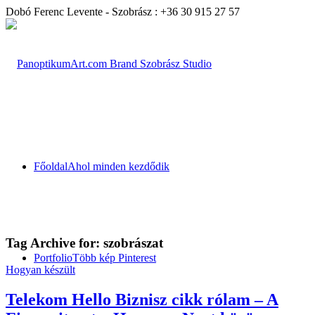
Dobó Ferenc Levente - Szobrász : +36 30 915 27 57
Főoldal
Ahol minden kezdődik
Tag Archive for:
szobrászat
Portfolio
Több kép Pinterest
Hogyan készült
Telekom Hello Biznisz cikk rólam – A