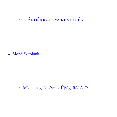
AJÁNDÉKKÁRTYA RENDELÉS
Mondják rólunk…
Média megjelenéseink Újság, Rádió, Tv