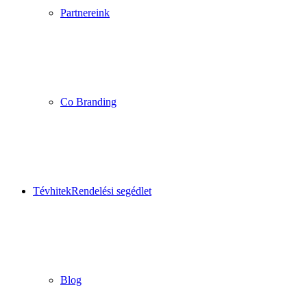
Partnereink
Co Branding
Tévhitek
Rendelési segédlet
Blog