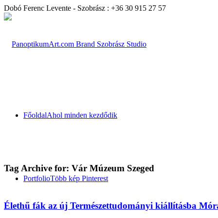
Dobó Ferenc Levente - Szobrász : +36 30 915 27 57
Főoldal
Ahol minden kezdődik
Tag Archive for:
Vár Múzeum Szeged
Portfolio
Több kép Pinterest
Élethű fák az új Természettudományi kiállításba M