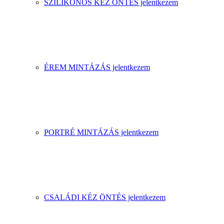
SZILIKONOS KÉZ ÖNTÉS jelentkezem
ÉREM MINTÁZÁS jelentkezem
PORTRÉ MINTÁZÁS jelentkezem
CSALÁDI KÉZ ÖNTÉS jelentkezem