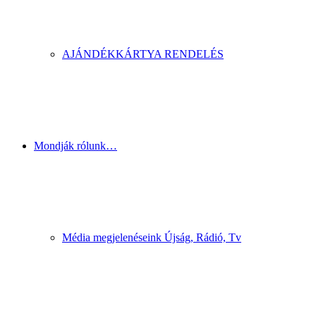
AJÁNDÉKKÁRTYA RENDELÉS
Mondják rólunk…
Média megjelenéseink Újság, Rádió, Tv