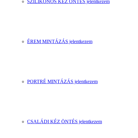
SZILIKONOS KÉZ ÖNTÉS jelentkezem
ÉREM MINTÁZÁS jelentkezem
PORTRÉ MINTÁZÁS jelentkezem
CSALÁDI KÉZ ÖNTÉS jelentkezem