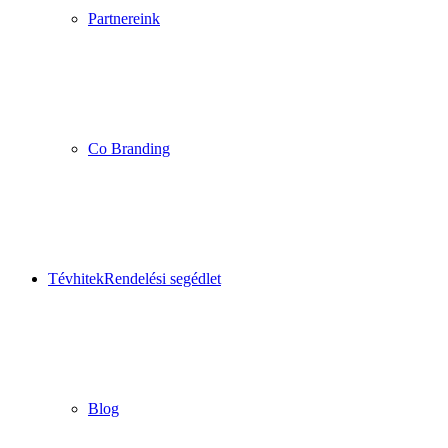
Partnereink
Co Branding
Tévhitek
Rendelési segédlet
Blog