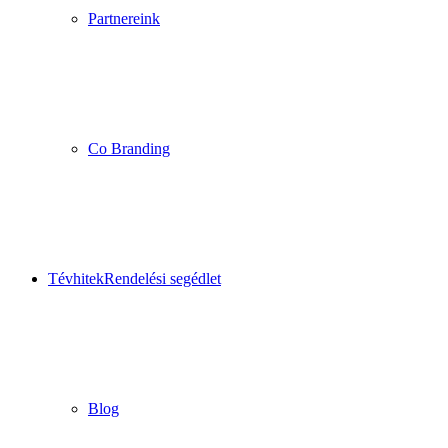
Partnereink
Co Branding
Tévhitek
Rendelési segédlet
Blog