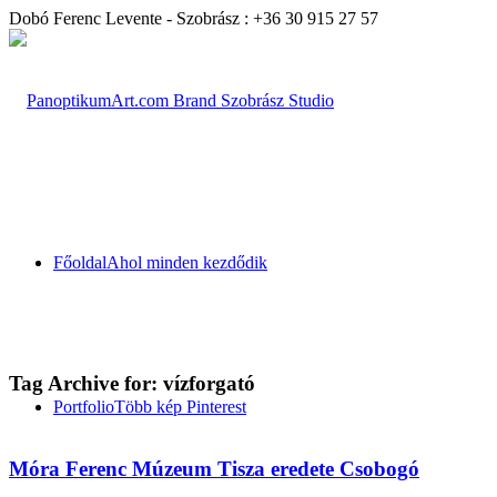
Dobó Ferenc Levente - Szobrász : +36 30 915 27 57
Főoldal
Ahol minden kezdődik
Tag Archive for:
vízforgató
Portfolio
Több kép Pinterest
Móra Ferenc Múzeum Tisza eredete Csobogó