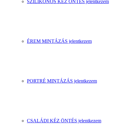
SZILIKONOS KÉZ ÖNTÉS jelentkezem
ÉREM MINTÁZÁS jelentkezem
PORTRÉ MINTÁZÁS jelentkezem
CSALÁDI KÉZ ÖNTÉS jelentkezem