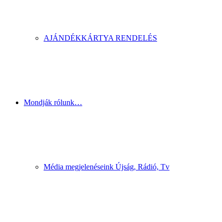
AJÁNDÉKKÁRTYA RENDELÉS
Mondják rólunk…
Média megjelenéseink Újság, Rádió, Tv