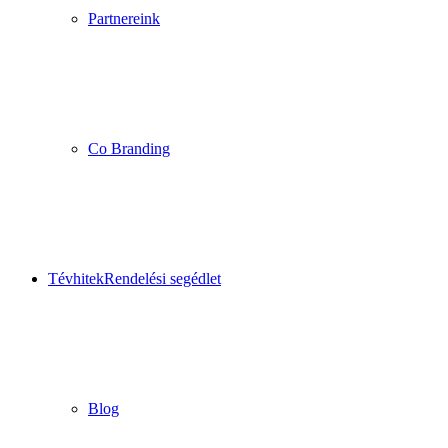
Partnereink
Co Branding
Tévhitek
Rendelési segédlet
Blog