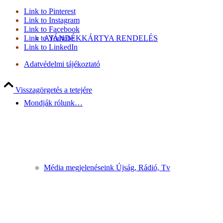
Link to Pinterest
Link to Instagram
Link to Facebook
Link to Youtube
AJÁNDÉKKÁRTYA RENDELÉS
Link to LinkedIn
Adatvédelmi tájékoztató
Visszagörgetés a tetejére
Mondják rólunk…
Média megjelenéseink Újság, Rádió, Tv