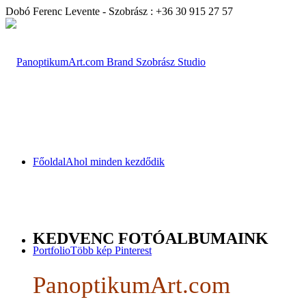
Dobó Ferenc Levente - Szobrász : +36 30 915 27 57
Főoldal
Ahol minden kezdődik
KEDVENC FOTÓALBUMAINK
Portfolio
Több kép Pinterest
PanoptikumArt.com