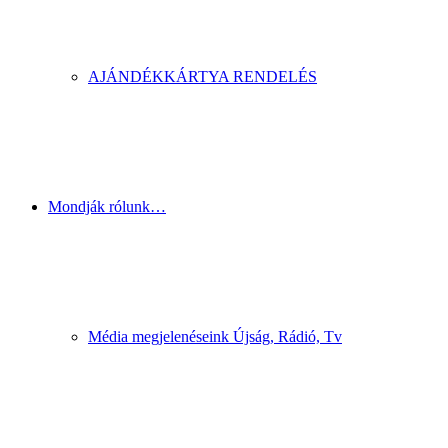
AJÁNDÉKKÁRTYA RENDELÉS
Mondják rólunk…
Média megjelenéseink Újság, Rádió, Tv