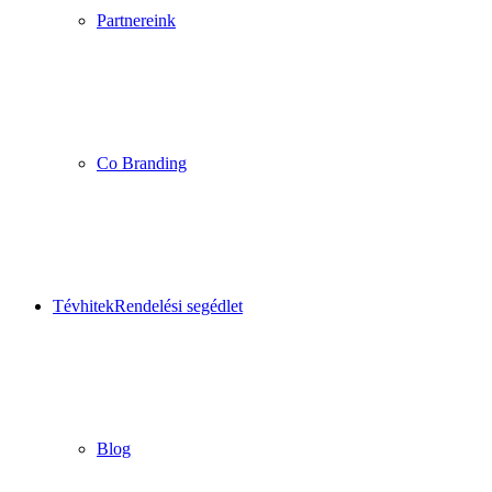
Partnereink
Co Branding
Tévhitek
Rendelési segédlet
Blog