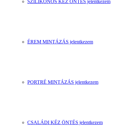
SZILIKONOS KÉZ ÖNTÉS jelentkezem
ÉREM MINTÁZÁS jelentkezem
PORTRÉ MINTÁZÁS jelentkezem
CSALÁDI KÉZ ÖNTÉS jelentkezem