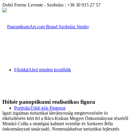
Dobó Ferenc Levente - Szobrász : +36 30 915 27 57
Főoldal
Ahol minden kezdődik
Hóhér panoptikumi realisztikus figura
Portfolio
Több kép Pinterest
Igazi izgalmas turisztikai látványosság megtervezésére és
elkészítésére kért fel a Bács-Kiskun Megyei Önkormányzat részéről
Moiskó Csilla a stratégiai kabinet vezetője és Szekeres Béla
önkormányzati tanácsadó. Nemesnádudvar turisztikai fejlesztés