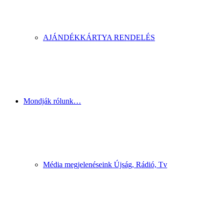
AJÁNDÉKKÁRTYA RENDELÉS
Mondják rólunk…
Média megjelenéseink Újság, Rádió, Tv