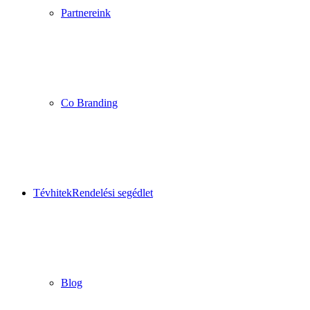
Partnereink
Co Branding
Tévhitek
Rendelési segédlet
Blog