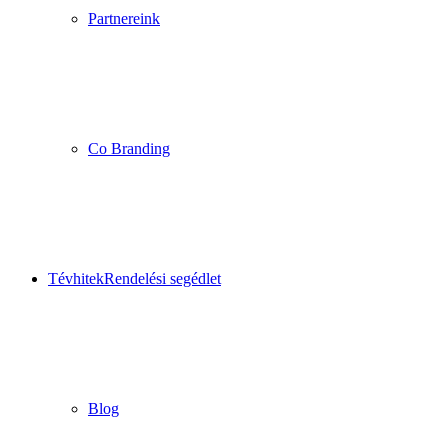
Partnereink
Co Branding
Tévhitek
Rendelési segédlet
Blog