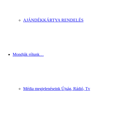
AJÁNDÉKKÁRTYA RENDELÉS
Mondják rólunk…
Média megjelenéseink Újság, Rádió, Tv