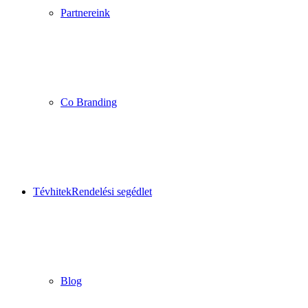
Partnereink
Co Branding
Tévhitek
Rendelési segédlet
Blog