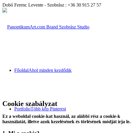
Dobó Ferenc Levente - Szobrász : +36 30 915 27 57
Főoldal
Ahol minden kezdődik
Cookie szabályzat
Portfolio
Több kép Pinterest
Ez a weboldal cookie-kat használ, az alábbi rész a cookie-k
használatát, illetve azok kezelésének és törlésének módját írja le.