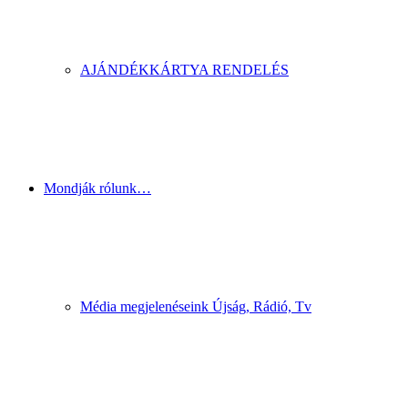
AJÁNDÉKKÁRTYA RENDELÉS
Mondják rólunk…
Média megjelenéseink Újság, Rádió, Tv