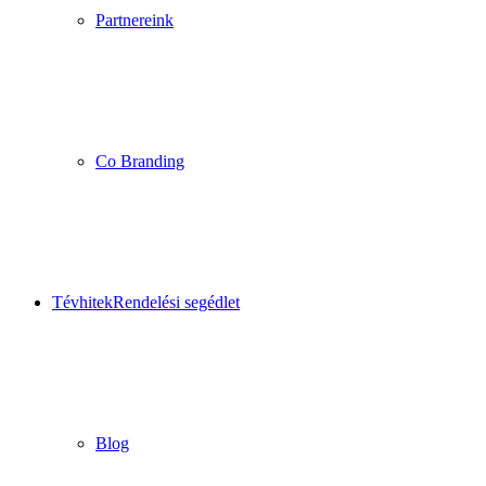
Partnereink
Co Branding
Tévhitek
Rendelési segédlet
Blog