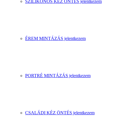
SZILIKONOS KÉZ ÖNTÉS jelentkezem
ÉREM MINTÁZÁS jelentkezem
PORTRÉ MINTÁZÁS jelentkezem
CSALÁDI KÉZ ÖNTÉS jelentkezem