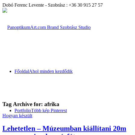
Dobó Ferenc Levente - Szobrász : +36 30 915 27 57
Főoldal
Ahol minden kezdődik
Tag Archive for:
afrika
Portfolio
Több kép Pinterest
Hogyan készült
Lehetetlen – Múzeumban kiállítani 20m